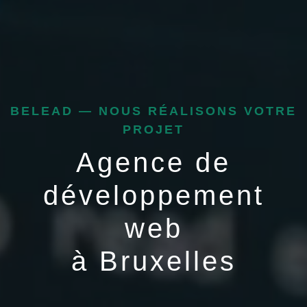
BELEAD — NOUS RÉALISONS VOTRE
PROJET
Agence de
développement
web
à Bruxelles