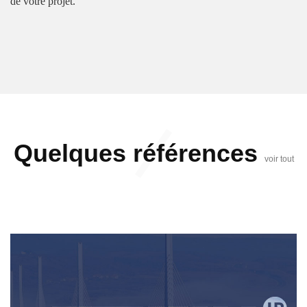
de votre projet.
Quelques références
voir tout