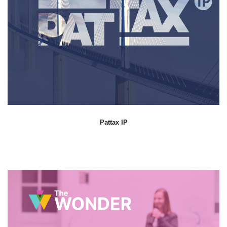
Pattax IP