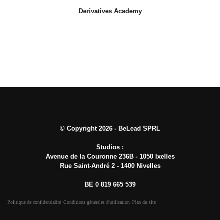
Derivatives Academy
© Copyright 2026 - BeLead SPRL
Studios :
Avenue de la Couronne 236B - 1050 Ixelles
Rue Saint-André 2 - 1400 Nivelles
BE 0 819 665 539
Politique de confidentialité
Conditions générales d'utilisation
Plan du site