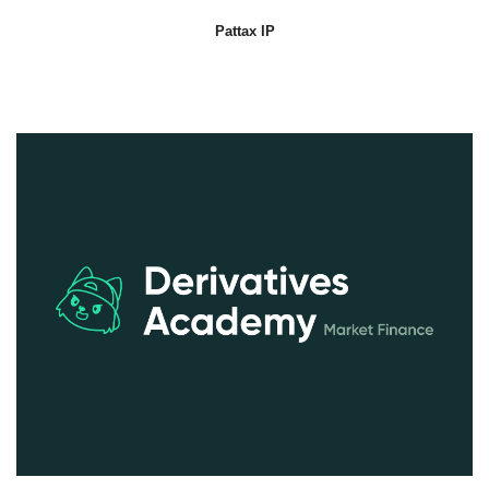
Pattax IP