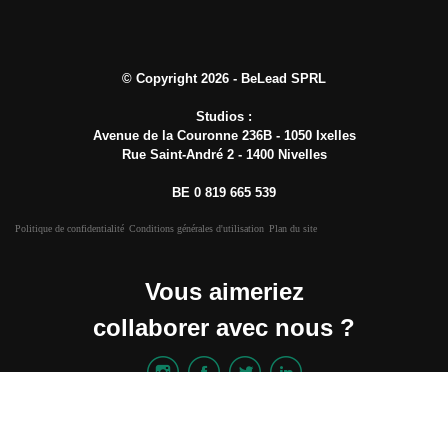
© Copyright 2026 - BeLead SPRL
Studios :
Avenue de la Couronne 236B - 1050 Ixelles
Rue Saint-André 2 - 1400 Nivelles
BE 0 819 665 539
Politique de confidentialité
Conditions générales d'utilisation
Plan du site
Vous aimeriez
collaborer avec nous ?